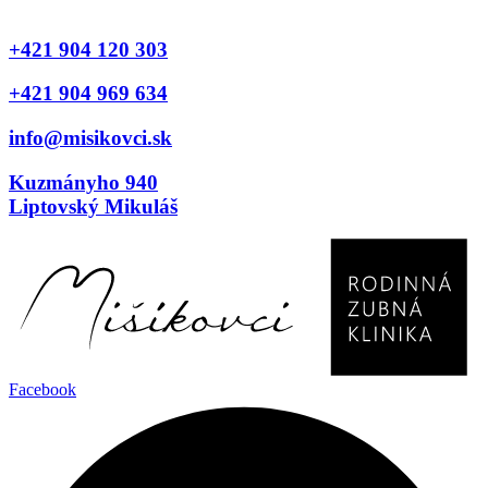
+421 904 120 303
+421 904 969 634
info@misikovci.sk
Kuzmányho 940
Liptovský Mikuláš
Facebook