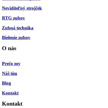
Neviditeľný strojček
RTG zubov
Zubná technika
Bielenie zubov
O nás
Prečo my
Náš tím
Blog
Kontakt
Kontakt