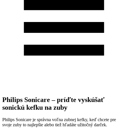
Philips Sonicare – príďte vyskúšať
sonickú kefku na zuby
Philips Sonicare je správna voľna zubnej kefky, keď chcete pre
svoje zuby to najlepšie alebo tiež hľadáte užitočný darček.